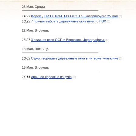
23 Мая, Среда
14:23
Форум ДНИ ОТКРЫТЫХ ОКОН в Екатеринбурге 25 мая
(0)
13:25
7 причин выбрать деревянные окна вместо ПВХ
(0)
22 Мая, Вторник
13:27
3 отличия окон ОСП и Евроокон. Инфографика.
(0)
18 Мая, Пятница
10:05
Одностворчатые деревянные окна в интернет-магазине
(0)
15 Мая, Вторник
14:14
Арочное евроокно из дуба
(0)